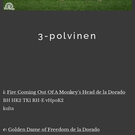
3-polvinen
i:
Fire Coming Out Of A Monkey's Head de la Dorado
BH HK2 TK1 RH-E vHpoK2
kulta
e:
Golden Dame of Freedom de la Dorado