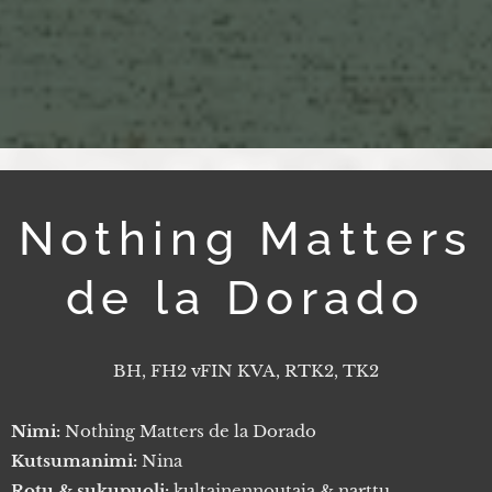
Nothing Matters
de la Dorado
BH, FH2 vFIN KVA, RTK2, TK2
Nimi:
Nothing Matters de la Dorado
Kutsumanimi:
Nina
Rotu & sukupuoli:
kultainennoutaja & narttu