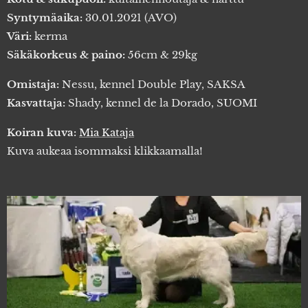
Syntymäaika:
30.01.2021 (AVO)
Väri:
kerma
Säkäkorkeus & paino:
56cm & 29kg
Omistaja:
Nessu, kennel Double Play, SAKSA
Kasvattaja:
Shady, kennel de la Dorado, SUOMI
Koiran kuva:
Mia Kataja
Kuva aukeaa isommaksi klikkaamalla!