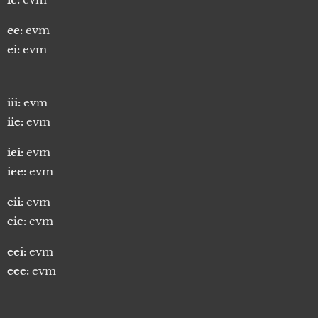
ee:
evm
ei:
evm
iii:
evm
iie:
evm
iei:
evm
iee:
evm
eii:
evm
eie:
evm
eei:
evm
eee:
evm